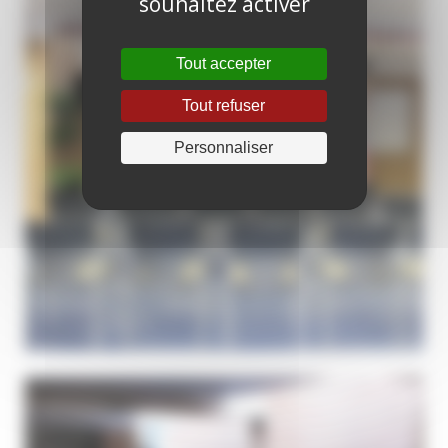
souhaitez activer
Tout accepter
Tout refuser
Personnaliser