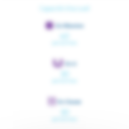
Capacité d'accueil
En Réunion
40
personnes
En U
30
personnes
En Classe
30
personnes