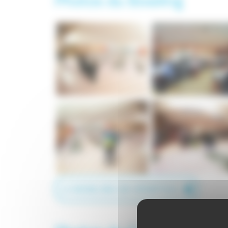
Photos du Bowling
LE BOWLING DE SPORTICA