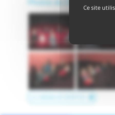
Photos du Cinéma
Ce site util
LE CINÉMA DE SPORTICA