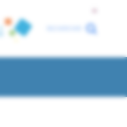
English