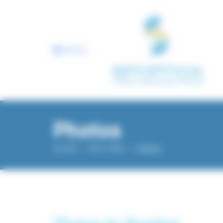
Panneau de gestion des cookies
MENU
Photos
Accueil
Infos Utiles
Photos