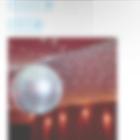
RESTAURANT
FORFAITS