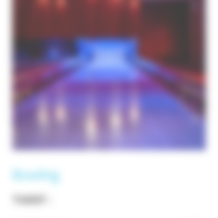
Bowling
TARIF :