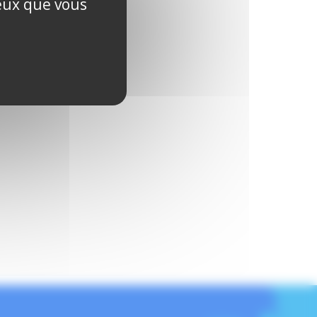
ceux que vous